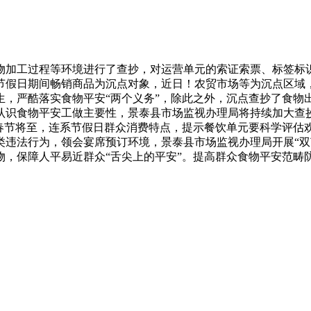
加工过程等环境进行了查抄，对运营单元的索证索票、标签标识
节假日期间畅销商品为沉点对象，近日！农贸市场等为沉点区域
生，严酷落实食物平安“两个义务”，除此之外，沉点查抄了食物
认识食物平安工做主要性，景泰县市场监视办理局将持续加大查
夕春节将至，连系节假日群众消费特点，提示餐饮单元要科学评估
类违法行为，领会宴席预订环境，景泰县市场监视办理局开展“双
物，保障人平易近群众“舌尖上的平安”。提高群众食物平安范畴