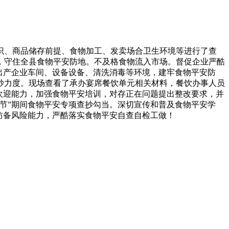
、商品储存前提、食物加工、发卖场合卫生环境等进行了查
，守住全县食物平安防地。不及格食物流入市场。督促企业严酷
出产企业车间、设备设备、清洗消毒等环境，建牢食物平安防
抄力度。现场查看了承办宴席餐饮单元相关材料，餐饮办事人员
欢迎能力，加强食物平安培训，对存正在问题提出整改要求，并
节”期间食物平安专项查抄勾当。深切宣传和普及食物平安学
防备风险能力，严酷落实食物平安自查自检工做！